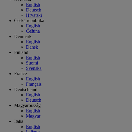
English
Deutsch
Hrvatski
Česká republika
English
Čeština
Denmark
English
Dansk
Finland
English
Suomi
Svenska
France
English
Français
Deutschland
English
Deutsch
Magyarország
English
Magyar
Italia
English
Italiano