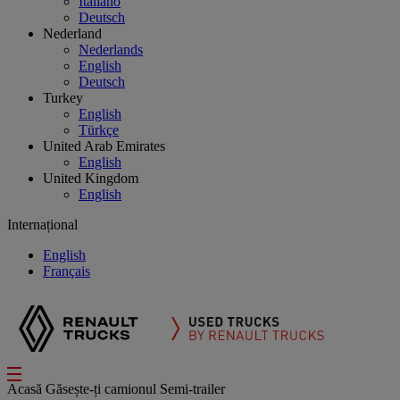
Italiano
Deutsch
Nederland
Nederlands
English
Deutsch
Turkey
English
Türkçe
United Arab Emirates
English
United Kingdom
English
Internațional
English
Français
Acasă
Găsește-ți camionul
Semi-trailer