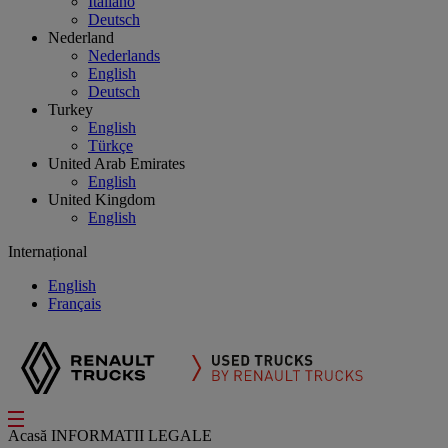
Italiano
Deutsch
Nederland
Nederlands
English
Deutsch
Turkey
English
Türkçe
United Arab Emirates
English
United Kingdom
English
Internațional
English
Français
Acasă
INFORMATII LEGALE