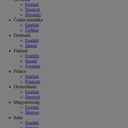
English
Deutsch
Hrvatski
Česká republika
English
Čeština
Denmark
English
Dansk
Finland
English
Suomi
Svenska
France
English
Français
Deutschland
English
Deutsch
Magyarország
English
Magyar
Italia
English
Italiano