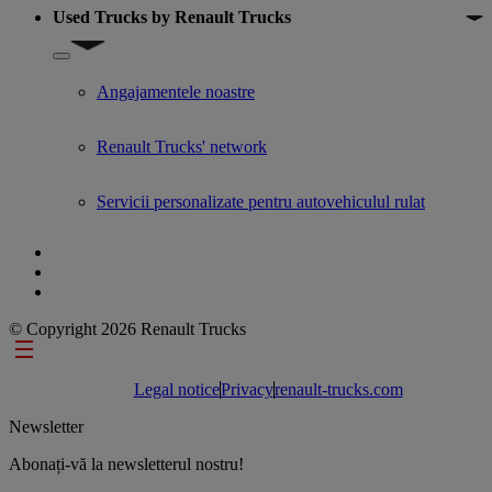
Used Trucks by Renault Trucks
Show submenu for Used Trucks by Renault Trucks
Angajamentele noastre
Renault Trucks' network
Servicii personalizate pentru autovehiculul rulat
© Copyright 2026 Renault Trucks
Footer links
Legal notice
Privacy
renault-trucks.com
Newsletter
Abonați-vă la newsletterul nostru!