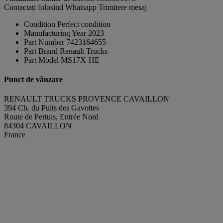
Contactați folosind Whatsapp
Trimitere mesaj
Condition
Perfect condition
Manufacturing Year
2023
Part Number
7423164655
Part Brand
Renault Trucks
Part Model
MS17X-HE
Punct de vânzare
RENAULT TRUCKS PROVENCE CAVAILLON
394 Ch. du Puits des Gavottes
Route de Pertuis, Entrée Nord
84304 CAVAILLON
France