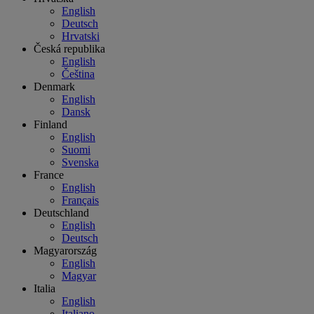
English
Deutsch
Hrvatski
Česká republika
English
Čeština
Denmark
English
Dansk
Finland
English
Suomi
Svenska
France
English
Français
Deutschland
English
Deutsch
Magyarország
English
Magyar
Italia
English
Italiano