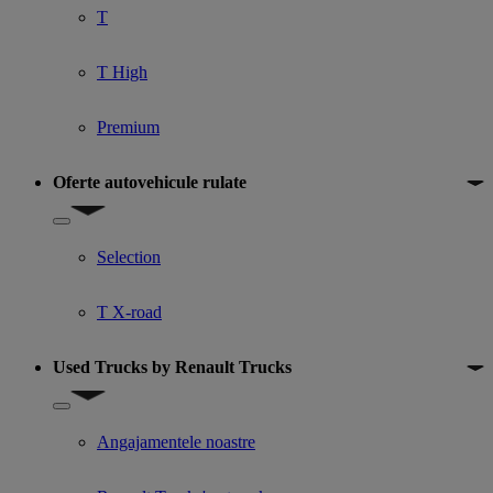
T
T High
Premium
Oferte autovehicule rulate
Show submenu for Oferte autovehicule rulate
Selection
T X-road
Used Trucks by Renault Trucks
Show submenu for Used Trucks by Renault Trucks
Angajamentele noastre