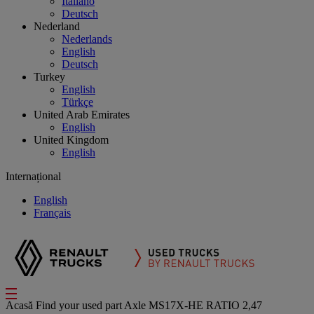
Italiano
Deutsch
Nederland
Nederlands
English
Deutsch
Turkey
English
Türkçe
United Arab Emirates
English
United Kingdom
English
Internațional
English
Français
Acasă
Find your used part
Axle
MS17X-HE RATIO 2,47