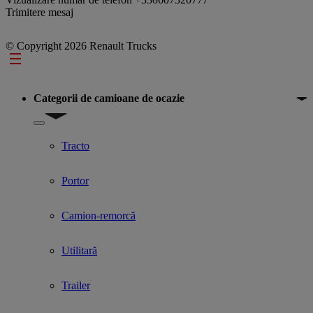
Trimitere mesaj
© Copyright 2026 Renault Trucks
Footer
Categorii de camioane de ocazie
Show submenu for Categorii de camioane de ocazie
Tracto
Portor
Camion-remorcă
Utilitară
Trailer