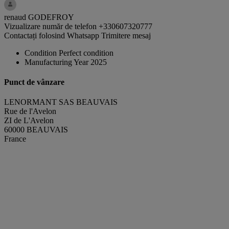
renaud GODEFROY
Vizualizare număr de telefon
+330607320777
Contactați folosind Whatsapp
Trimitere mesaj
Condition
Perfect condition
Manufacturing Year
2025
Punct de vânzare
LENORMANT SAS BEAUVAIS
Rue de l'Avelon
ZI de L'Avelon
60000 BEAUVAIS
France