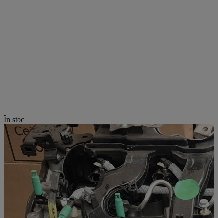
În stoc