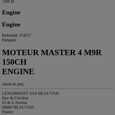
150CH
Engine
Engine
Referință: 374517
Partajare
MOTEUR MASTER 4 M9R
150CH
ENGINE
ofertă de preț
LENORMANT SAS BEAUVAIS
Rue de l'Avelon
ZI de L'Avelon
60000 BEAUVAIS
France