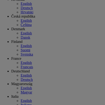
English
Deutsch
Hrvatski
Česká republika
English
Čeština
Denmark
English
Dansk
Finland
English
Suomi
Svenska
France
English
Français
Deutschland
English
Deutsch
Magyarország
English
Magyar
Italia
English
Italiano