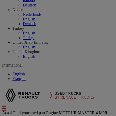
Italiano
Deutsch
Nederland
Nederlands
English
Deutsch
Turkey
English
Türkçe
United Arab Emirates
English
United Kingdom
English
Internațional
English
Français
Acasă
Find your used part
Engine
MOTEUR MASTER 4 M9R