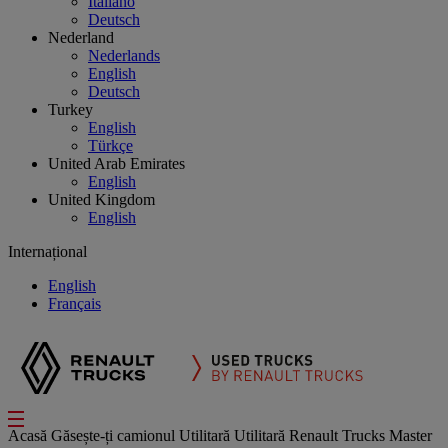
Italiano
Deutsch
Nederland
Nederlands
English
Deutsch
Turkey
English
Türkçe
United Arab Emirates
English
United Kingdom
English
Internațional
English
Français
Acasă
Găsește-ți camionul
Utilitară
Utilitară Renault Trucks Master