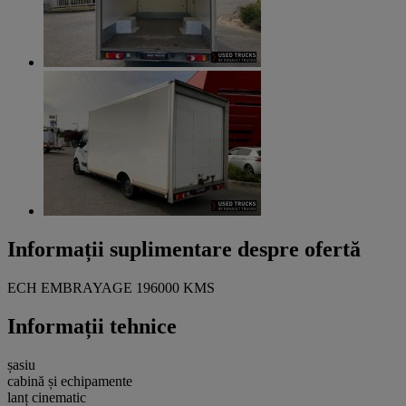
Informații suplimentare despre ofertă
ECH EMBRAYAGE 196000 KMS
Informații tehnice
șasiu
cabină și echipamente
lanț cinematic