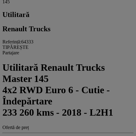
145
Utilitară
Renault Trucks
Referință:64333
TIPĂREȘTE
Partajare
Utilitară Renault Trucks
Master 145
4x2 RWD Euro 6 - Cutie -
Îndepărtare
233 260 kms - 2018 - L2H1
Ofertă de preț