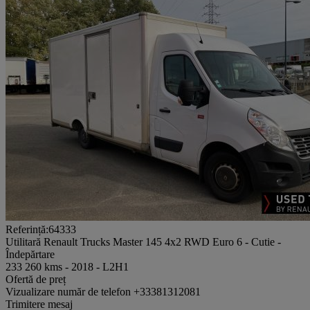
Referință:64333
Utilitară Renault Trucks Master 145 4x2 RWD Euro 6 - Cutie -
Îndepărtare
233 260 kms - 2018 - L2H1
Ofertă de preț
Vizualizare număr de telefon
+33381312081
Trimitere mesaj