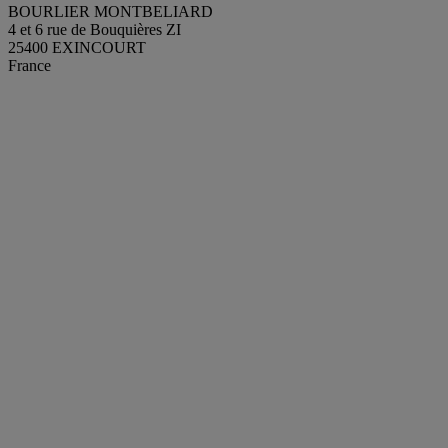
BOURLIER MONTBELIARD
4 et 6 rue de Bouquières ZI
25400 EXINCOURT
France