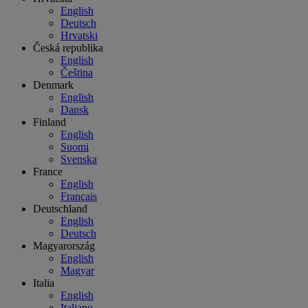
English
Deutsch
Hrvatski
Česká republika
English
Čeština
Denmark
English
Dansk
Finland
English
Suomi
Svenska
France
English
Français
Deutschland
English
Deutsch
Magyarország
English
Magyar
Italia
English
Italiano